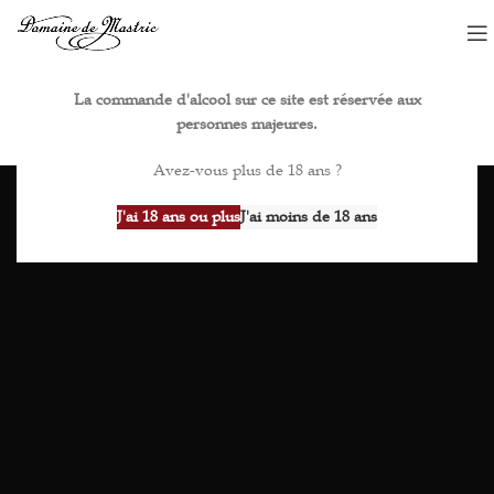
La commande d'alcool sur ce site est réservée aux
personnes majeures.
Avez-vous plus de 18 ans ?
J'ai 18 ans ou plus
J'ai moins de 18 ans