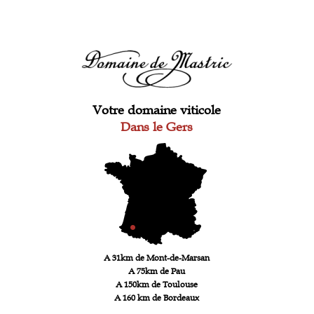
Votre domaine viticole
Dans le Gers
A 31km de Mont-de-Marsan
A 75km de Pau
A 150km de Toulouse
A 160 km de Bordeaux