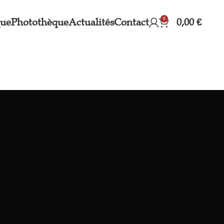
0
que
Photothèque
Actualités
Contact
0,00
€