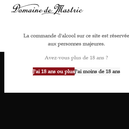
La commande d'alcool sur ce site est réservé
aux personnes majeures.
Avez-vous plus de 18 ans ?
J'ai 18 ans ou plus
J'ai moins de 18 ans