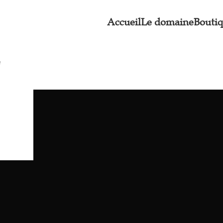
Accueil
Le domaine
Bouti
e